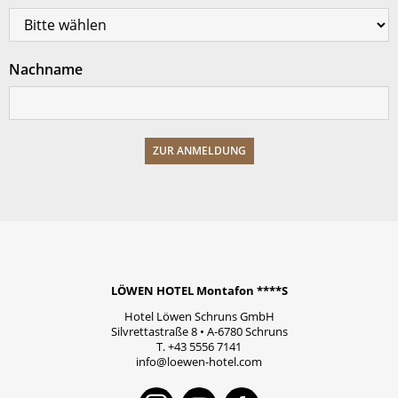
Nachname
LÖWEN HOTEL Montafon ****S
Hotel Löwen Schruns GmbH
Silvrettastraße 8
•
A-6780
Schruns
T.
+43 5556 7141
info@loewen-hotel.com