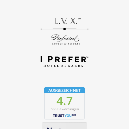
AUSGEZEICHNET
4.7
588 Bewertungen