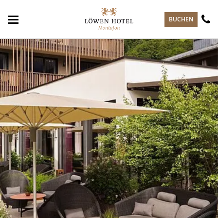
zum Hauptinhalt springen
BUCHEN