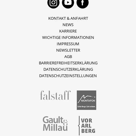
Instagram
Youtube
Faceboo
KONTAKT & ANFAHRT
NEWS
KARRIERE
WICHTIGE INFORMATIONEN
IMPRESSUM
NEWSLETTER
AGB
BARRIEREFREIHEITSERKLÄRUNG
DATENSCHUTZERKLÄRUNG
DATENSCHUTZEINSTELLUNGEN
fallstaff
Montafon
Vorarlberg
Gault & Millau