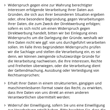
Widerspruch gegen eine zur Wahrung berechtigter
Interessen erfolgende Verarbeitung Ihrer Daten aus
Gründen, die sich aus Ihrer besonderen Situation ergeben
oder, ohne besondere Begründung, gegen Verarbeitungen
Ihrer Daten, die zum Zweck der Direktwerbung erfolgen;
sofern es sich nicht um einen Widerspruch gegen
Direktwerbung handelt, bitten wir bei Einlegung eines
Widerspruchs um die Darlegung der Gründe, weshalb wir
Ihre Daten nicht wie ggf. von uns durchgeführt verarbeiten
sollen. Im Falle Ihres begründeten Widerspruchs prüfen
wir die Sachlage und stellen die Verarbeitung ein, es sei
denn, wir können zwingende schutzwürdige Gründe für
die Verarbeitung nachweisen, die Ihre Interessen, Rechte
und Freiheiten überwiegen, oder die Verarbeitung dient
der Geltendmachung, Ausübung oder Verteidigung von
Rechtsansprüchen;
Erhalt Ihrer Daten in einem strukturierten, gängigen und
maschinenlesbaren Format sowie das Recht, zu erwirken,
dass Ihre Daten von uns direkt an einen anderen
Verantwortlichen übermittelt werden;
Widerruf der Einwilligung, sofern Sie uns eine Einwilligung
zur Verarbeitung erteilt haben. Bitte beachten Sie, dass die