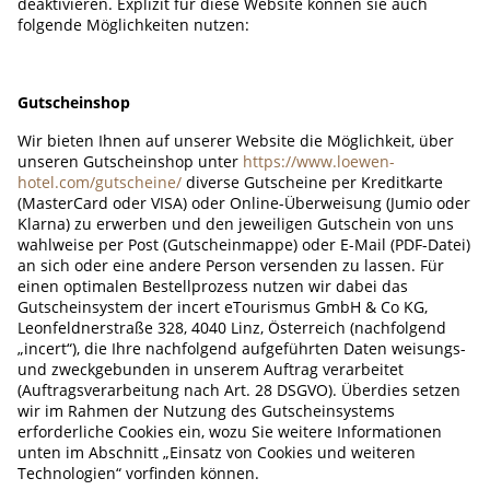
deaktivieren. Explizit für diese Website können sie auch
folgende Möglichkeiten nutzen:
Gutscheinshop
Wir bieten Ihnen auf unserer Website die Möglichkeit, über
unseren Gutscheinshop unter
https://www.loewen-
hotel.com/gutscheine/
diverse Gutscheine per Kreditkarte
(MasterCard oder VISA) oder Online-Überweisung (Jumio oder
Klarna) zu erwerben und den jeweiligen Gutschein von uns
wahlweise per Post (Gutscheinmappe) oder E-Mail (PDF-Datei)
an sich oder eine andere Person versenden zu lassen. Für
einen optimalen Bestellprozess nutzen wir dabei das
Gutscheinsystem der incert eTourismus GmbH & Co KG,
Leonfeldnerstraße 328, 4040 Linz, Österreich (nachfolgend
„incert“), die Ihre nachfolgend aufgeführten Daten weisungs-
und zweckgebunden in unserem Auftrag verarbeitet
(Auftragsverarbeitung nach Art. 28 DSGVO). Überdies setzen
wir im Rahmen der Nutzung des Gutscheinsystems
erforderliche Cookies ein, wozu Sie weitere Informationen
unten im Abschnitt „Einsatz von Cookies und weiteren
Technologien“ vorfinden können.