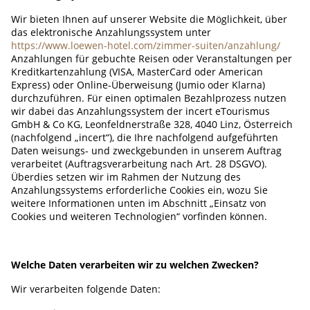
Wir bieten Ihnen auf unserer Website die Möglichkeit, über
das elektronische Anzahlungssystem unter
https://www.loewen-hotel.com/zimmer-suiten/anzahlung/
Anzahlungen für gebuchte Reisen oder Veranstaltungen per
Kreditkartenzahlung (VISA, MasterCard oder American
Express) oder Online-Überweisung (Jumio oder Klarna)
durchzuführen. Für einen optimalen Bezahlprozess nutzen
wir dabei das Anzahlungssystem der incert eTourismus
GmbH & Co KG, Leonfeldnerstraße 328, 4040 Linz, Österreich
(nachfolgend „incert“), die Ihre nachfolgend aufgeführten
Daten weisungs- und zweckgebunden in unserem Auftrag
verarbeitet (Auftragsverarbeitung nach Art. 28 DSGVO).
Überdies setzen wir im Rahmen der Nutzung des
Anzahlungssystems erforderliche Cookies ein, wozu Sie
weitere Informationen unten im Abschnitt „Einsatz von
Cookies und weiteren Technologien“ vorfinden können.
Welche Daten verarbeiten wir zu welchen Zwecken?
Wir verarbeiten folgende Daten: