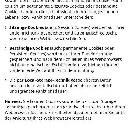
Sowohl bei erforderlichen als auch optionalen Cookies kann
es sich um sogenannte Sitzungs-Cookies oder beständige
Cookies handeln, die sich hinsichtlich ihrer vorgesehenen
Lebens- bzw. Funktionsdauer unterscheiden:
Sitzungs-Cookies
(auch: Session Cookies) werden auf Ihrer
Endeinrichtung gespeichert und automatisch gelöscht,
wenn Sie Ihren Webbrowser schließen.
Beständige Cookies
(auch: permanente Cookies oder
Persistent Cookies) werden auf Ihrer Endeinrichtung
gespeichert und nach dem Schließen Ihres Webbrowsers
nicht automatisch gelöscht, sondern verbleiben für eine
vordefinierte Zeit auf Ihrer Endeinrichtung.
Die per
Local-Storage-Technik
gespeicherten Daten
besitzen kein Verfallsdatum, haben also eine zeitlich
unbegrenzte Funktionsdauer.
Hinweis:
Sie können Cookies sowie die per Local-Storage-
Technik gespeicherten Daten grundsätzlich selbst über ihren
Webbrowser löschen. Einzelheiten dazu entnehmen Sie bitte
der Anleitung Ihres Webbrowser-Herstellers.