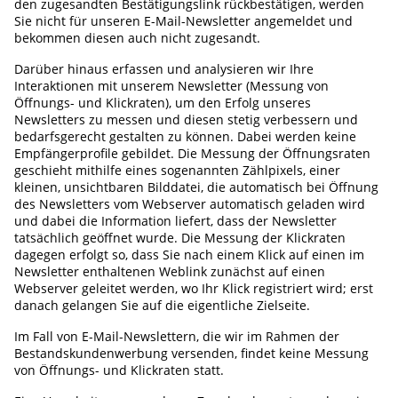
den zugesandten Bestätigungslink rückbestätigen, werden
Sie nicht für unseren E-Mail-Newsletter angemeldet und
bekommen diesen auch nicht zugesandt.
Darüber hinaus erfassen und analysieren wir Ihre
Interaktionen mit unserem Newsletter (Messung von
Öffnungs- und Klickraten), um den Erfolg unseres
Newsletters zu messen und diesen stetig verbessern und
bedarfsgerecht gestalten zu können. Dabei werden keine
Empfängerprofile gebildet. Die Messung der Öffnungsraten
geschieht mithilfe eines sogenannten Zählpixels, einer
kleinen, unsichtbaren Bilddatei, die automatisch bei Öffnung
des Newsletters vom Webserver automatisch geladen wird
und dabei die Information liefert, dass der Newsletter
tatsächlich geöffnet wurde. Die Messung der Klickraten
dagegen erfolgt so, dass Sie nach einem Klick auf einen im
Newsletter enthaltenen Weblink zunächst auf einen
Webserver geleitet werden, wo Ihr Klick registriert wird; erst
danach gelangen Sie auf die eigentliche Zielseite.
Im Fall von E-Mail-Newslettern, die wir im Rahmen der
Bestandskundenwerbung versenden, findet keine Messung
von Öffnungs- und Klickraten statt.