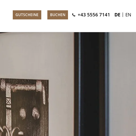
+43 5556 7141
DE
EN
GUTSCHEINE
BUCHEN