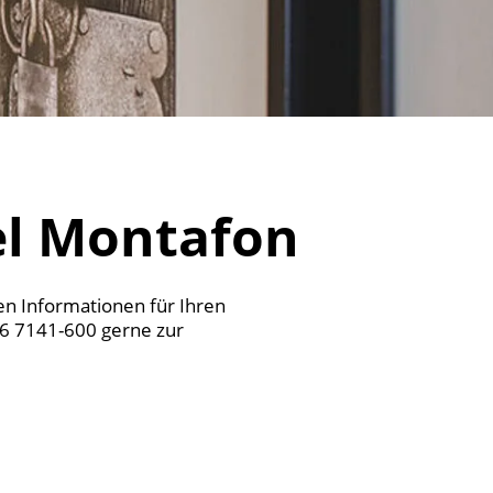
el Montafon
en Informationen für Ihren
56 7141-600 gerne zur