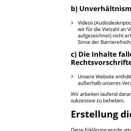
b) Unverhältnis
Videos (Audiodeskripti
wir für die Vielzahl an
aufgezeichnet) nicht er
Sinne der Barrierefrei
c) Die Inhalte f
Rechtsvorschrift
Unsere Website enthält
außerhalb unseres Vera
Wir arbeiten laufend daran
sukzessive zu beheben.
Erstellung di
Diese Erklärung wurde am 