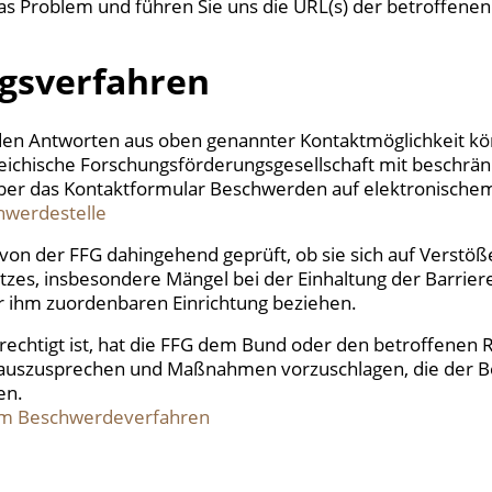
das Problem und führen Sie uns die URL(s) der betroffene
gsverfahren
nden Antworten aus oben genannter Kontaktmöglichkeit kön
ichische Forschungsförderungsgesellschaft mit beschrän
ber das Kontaktformular Beschwerden auf elektronisch
hwerdestelle
on der FFG dahingehend geprüft, ob sie sich auf Verstöß
zes, insbesondere Mängel bei der Einhaltung der Barrier
r ihm zuordenbaren Einrichtung beziehen.
echtigt ist, hat die FFG dem Bund oder den betroffenen 
uszusprechen und Maßnahmen vorzuschlagen, die der Be
en.
um Beschwerdeverfahren