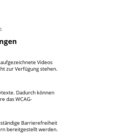
:
ungen
 aufgezeichnete Videos
cht zur Verfügung stehen.
ivtexte. Dadurch können
dere das WCAG-
ständige Barrierefreiheit
ern bereitgestellt werden.