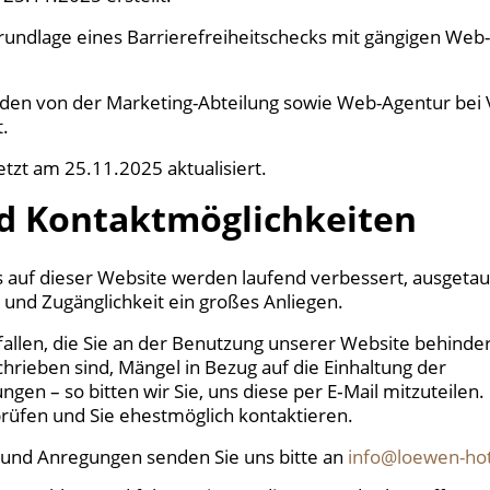
undlage eines Barrierefreiheitschecks mit gängigen Web-To
rden von der Marketing-Abteilung sowie Web-Agentur bei 
t.
tzt am 25.11.2025 aktualisiert.
d Kontaktmöglichkeiten
 auf dieser Website werden laufend verbessert, ausgeta
 und Zugänglichkeit ein großes Anliegen.
allen, die Sie an der Benutzung unserer Website behinder
chrieben sind, Mängel in Bezug auf die Einhaltung der
ngen – so bitten wir Sie, uns diese per E‑Mail mitzuteilen.
rüfen und Sie ehestmöglich kontaktieren.
 und Anregungen senden Sie uns bitte an
info@loewen-ho