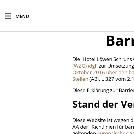
zum Hauptinhalt springen
MENÜ
Bar
Die Hotel Löwen Schrun
(WZG) idgF
zur Umsetzung
Oktober 2016 über den ba
Stellen
(ABl. L 327 vom 2.1
Diese Erklärung zur Barrier
Stand der Ve
Diese Website ist wegen 
AA der "Richtlinien für ba
geltenden
Europäischen S