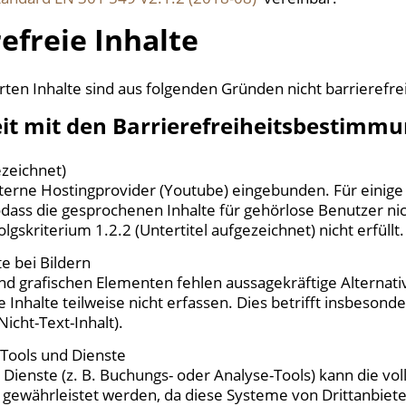
efreie Inhalte
ten Inhalte sind aus folgenden Gründen nicht barrierefrei
it mit den Barrierefreiheitsbestimm
ezeichnet)
erne Hostingprovider (Youtube) eingebunden. Für einige
sodass die gesprochenen Inhalte für gehörlose Benutzer ni
gskriterium 1.2.2 (Untertitel aufgezeichnet) nicht erfüllt.
e bei Bildern
und grafischen Elementen fehlen aussagekräftige Alternat
Inhalte teilweise nicht erfassen. Dies betrifft insbeson
Nicht-Text-Inhalt).
Tools und Dienste
ienste (z. B. Buchungs- oder Analyse-Tools) kann die voll
n gewährleistet werden, da diese Systeme von Drittanbiet