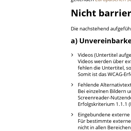
Nicht barrier
Die nachstehend aufgeführ
a) Unvereinbarke
Videos (Untertitel aufg
Videos werden über ext
fehlen die Untertitel, 
Somit ist das WCAG-Erfol
Fehlende Alternativtext
Bei einzelnen Bildern 
Screenreader-Nutzende 
Erfolgskriterium 1.1.1 (
Eingebundene externe 
Für bestimmte externe D
nicht in allen Bereiche