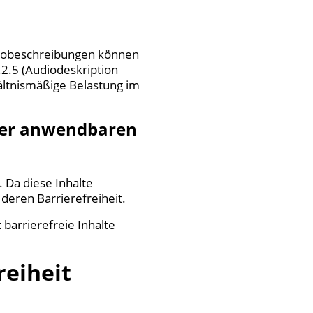
udiobeschreibungen können
1.2.5 (Audiodeskription
hältnismäßige Belastung im
 der anwendbaren
 Da diese Inhalte
deren Barrierefreiheit.
 barrierefreie Inhalte
reiheit