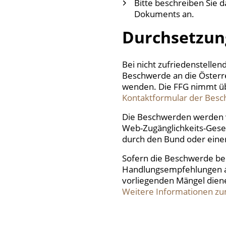
Bitte beschreiben Sie 
Dokuments an.
Durchsetzun
Bei nicht zufriedenstelle
Beschwerde an die Österre
wenden. Die FFG nimmt ü
Kontaktformular der Besc
Die Beschwerden werden v
Web-Zugänglichkeits-Geset
durch den Bund oder eine
Sofern die Beschwerde ber
Handlungsempfehlungen a
vorliegenden Mängel dien
Weitere Informationen z