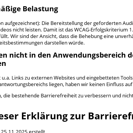
mäßige Belastung
on aufgezeichnet): Die Bereitstellung der geforderten A
 Videos nicht leisten. Damit ist das WCAG-Erfolgskriterium 
füllt. Wir sind der Ansicht, dass die Behebung eine unver
heitsbestimmungen darstellen würde.
allen nicht in den Anwendungsbereich
en
 u.a. Links zu externen Websites und eingebetteten Tools.
ntwortungsbereichs liegen, haben wir keinen Einfluss auf 
, die bestehende Barrierefreiheit zu verbessern und nicht
eser Erklärung zur Barrieref
25.11.2025 erstellt.