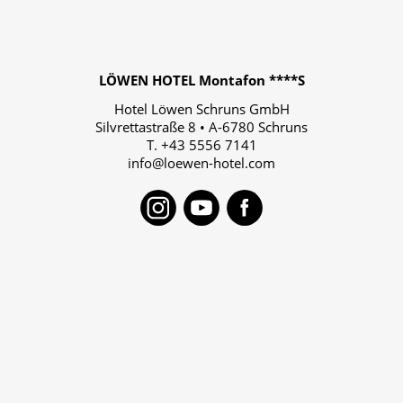
LÖWEN HOTEL Montafon ****S
Hotel Löwen Schruns GmbH
Silvrettastraße 8
•
A-6780
Schruns
T.
+43 5556 7141
info@loewen-hotel.com
Instagram
Youtube
Faceboo