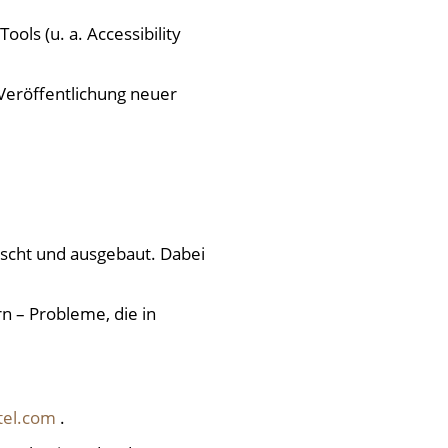
ols (u. a. Accessibility
Veröffentlichung neuer
uscht und ausgebaut. Dabei
n – Probleme, die in
tel.com
.