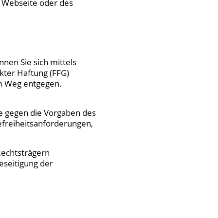
n Webseite oder des
nen Sie sich mittels
kter Haftung (FFG)
em Weg entgegen.
e gegen die Vorgaben des
efreiheitsanforderungen,
Rechtsträgern
seitigung der