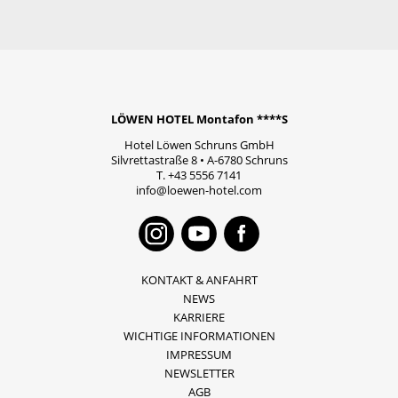
LÖWEN HOTEL Montafon ****S
Hotel Löwen Schruns GmbH
Silvrettastraße 8
•
A-6780
Schruns
T.
+43 5556 7141
info@loewen-hotel.com
Instagram
Youtube
Faceboo
KONTAKT & ANFAHRT
NEWS
KARRIERE
WICHTIGE INFORMATIONEN
IMPRESSUM
NEWSLETTER
AGB