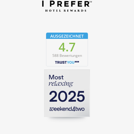
AUSGEZEICHNET
4.7
588 Bewertungen