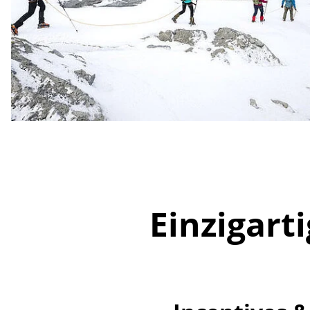
Einzigart