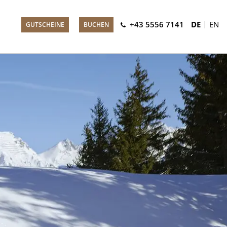
+43 5556 7141
DE
EN
GUTSCHEINE
BUCHEN