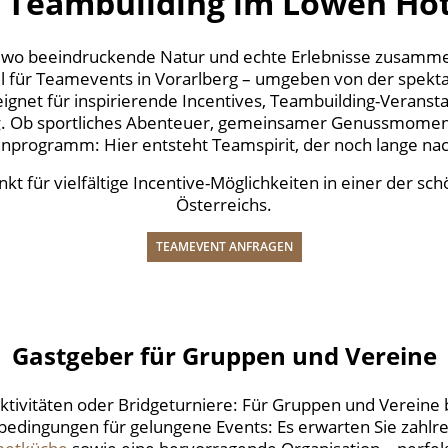
& Teambuilding im Löwen Ho
t, wo beeindruckende Natur und echte Erlebnisse zusamm
el für Teamevents in Vorarlberg – umgeben von der spekt
ignet für inspirierende Incentives, Teambuilding-Verans
g
. Ob sportliches Abenteuer, gemeinsamer Genussmoment
programm: Hier entsteht Teamspirit, der noch lange nac
kt für vielfältige Incentive-Möglichkeiten in einer der sc
Österreichs.
TEAMEVENT ANFRAGEN
Gastgeber für Gruppen und Vereine
ktivitäten oder Bridgeturniere: Für Gruppen und Vereine 
dingungen für gelungene Events: Es erwarten Sie zahlre