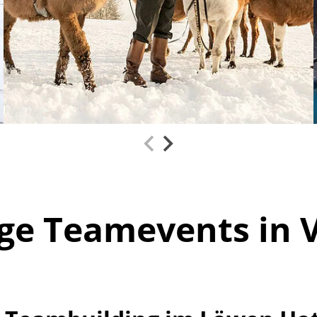
ige Teamevents in 