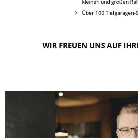
kleinen und großen R
Über 100 Tiefgaragen-S
WIR FREUEN UNS AUF I