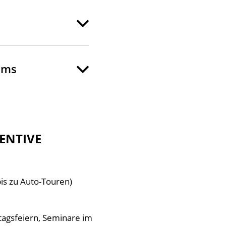
mms
CENTIVE
is zu Auto-Touren)
tagsfeiern, Seminare im