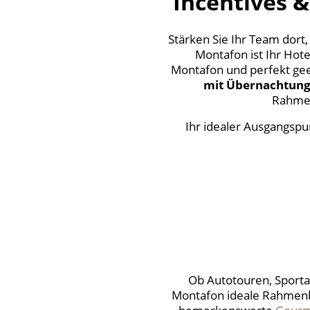
Incentives 
Stärken Sie Ihr Team dor
Montafon ist Ihr Hot
Montafon und perfekt gee
mit Übernachtun
Rahmen
Ihr idealer Ausgangspun
Ob Autotouren, Sporta
Montafon ideale Rahmenbe