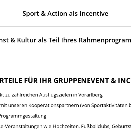
Sport & Action als Incentive
nst & Kultur als Teil Ihres Rahmenprogra
RTEILE FÜR IHR GRUPPENEVENT & IN
t zu zahlreichen Ausflugszielen in Vorarlberg
 mit unseren Kooperationspartnern (von Sportaktivitäten b
 Programmgestaltung
use-Veranstaltungen wie Hochzeiten, Fußballclubs, Geburts