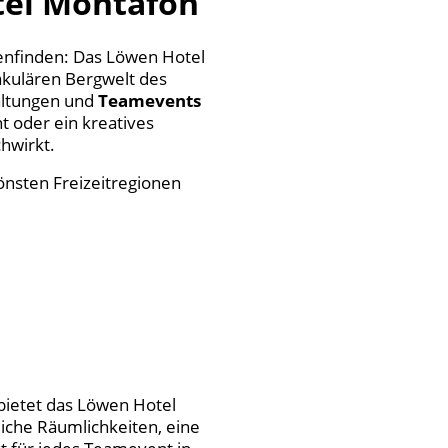
tel Montafon
enfinden: Das Löwen Hotel
akulären Bergwelt des
taltungen und
Teamevents
 oder ein kreatives
hwirkt.
hönsten Freizeitregionen
bietet das Löwen Hotel
iche Räumlichkeiten, eine