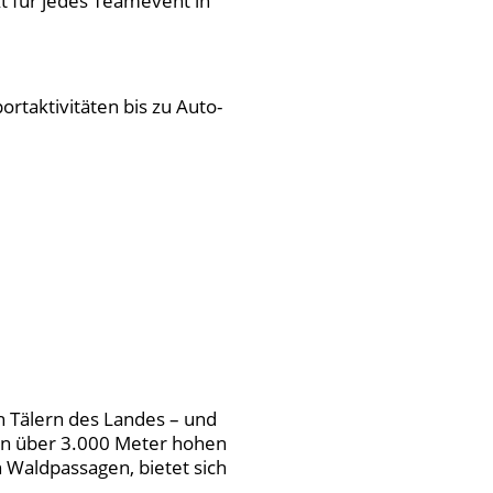
t für jedes Teamevent in
rtaktivitäten bis zu Auto-
n Tälern des Landes – und
von über 3.000 Meter hohen
Waldpassagen, bietet sich