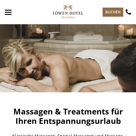
zum Hauptinhalt springen
BUCHEN
Massagen & Treatments für
Ihren Entspannungsurlaub
Klassische Massagen, Spezial-Massagen und Massage-