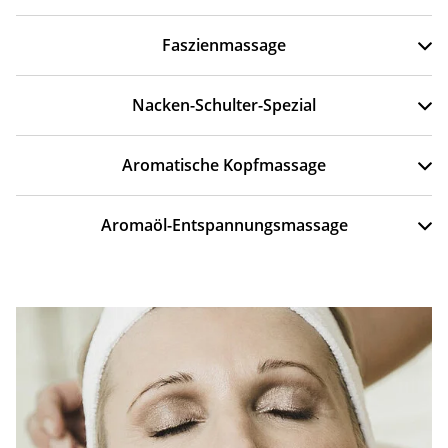
Faszienmassage
Nacken-Schulter-Spezial
Aromatische Kopfmassage
Aromaöl-Entspannungsmassage