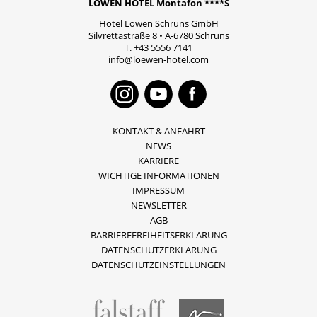
LÖWEN HOTEL Montafon ****S
Hotel Löwen Schruns GmbH
Silvrettastraße 8
•
A-6780
Schruns
T.
+43 5556 7141
info@loewen-hotel.com
Instagram
Youtube
Faceboo
KONTAKT & ANFAHRT
NEWS
KARRIERE
WICHTIGE INFORMATIONEN
IMPRESSUM
NEWSLETTER
AGB
BARRIEREFREIHEITSERKLÄRUNG
DATENSCHUTZERKLÄRUNG
DATENSCHUTZEINSTELLUNGEN
fallstaff
Montafon