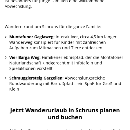
ist besonders für junge Familien eine willkommene
Abwechslung.
Wandern rund um Schruns für die ganze Familie:
Muntafuner Gaglaweg:
interaktiver, circa 4,5 km langer
Wanderweg konzipiert für Kinder mit zahlreichen
Aufgaben zum Mitmachen und Tiere entdecken
Vier Barga Weg:
Familienerlebnispfad, der die Montafoner
Naturlandschaft kindgerecht mit Infotafeln und
Spielaktionen vorstellt
Schmugglersteig Gargellen:
Abwechslungsreiche
Rundwanderung mit Barfußpfad – ein Spaß für Groß und
Klein
Jetzt Wanderurlaub in Schruns planen
und buchen