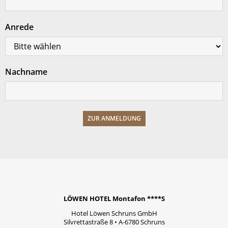
Anrede
Nachname
LÖWEN HOTEL Montafon ****S
Hotel Löwen Schruns GmbH
Silvrettastraße 8
•
A-6780
Schruns