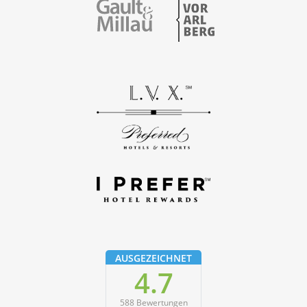
Vorarlberg
Gault & Millau
AUSGEZEICHNET
4.7
588 Bewertungen