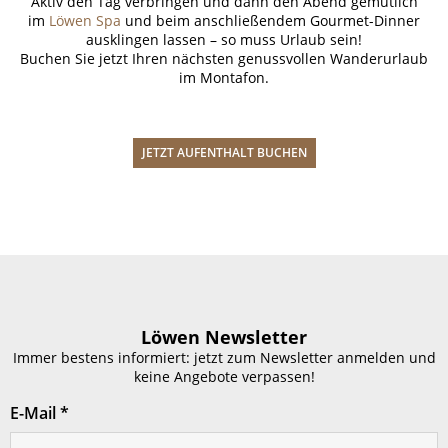
Aktiv den Tag verbringen und dann den Abend gemütlich
im
Löwen Spa
und beim anschließendem Gourmet-Dinner
ausklingen lassen – so muss Urlaub sein!
Buchen Sie jetzt Ihren nächsten genussvollen Wanderurlaub
im Montafon.
JETZT AUFENTHALT BUCHEN
Löwen Newsletter
Immer bestens informiert: jetzt zum Newsletter anmelden und
keine Angebote verpassen!
E-Mail
*