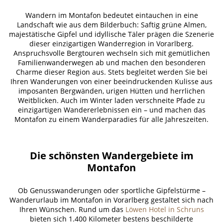
Wandern im Montafon bedeutet eintauchen in eine
Landschaft wie aus dem Bilderbuch: Saftig grüne Almen,
majestätische Gipfel und idyllische Täler prägen die Szenerie
dieser einzigartigen Wanderregion in Vorarlberg.
Anspruchsvolle Bergtouren wechseln sich mit gemütlichen
Familienwanderwegen ab und machen den besonderen
Charme dieser Region aus. Stets begleitet werden Sie bei
Ihren Wanderungen von einer beeindruckenden Kulisse aus
imposanten Bergwänden, urigen Hütten und herrlichen
Weitblicken. Auch im Winter laden verschneite Pfade zu
einzigartigen Wandererlebnissen ein – und machen das
Montafon zu einem Wanderparadies für alle Jahreszeiten.
Die schönsten Wandergebiete im
Montafon
Ob Genusswanderungen oder sportliche Gipfelstürme –
Wanderurlaub im Montafon in Vorarlberg gestaltet sich nach
Ihren Wünschen. Rund um das
Löwen Hotel in Schruns
bieten sich 1.400 Kilometer bestens beschilderte