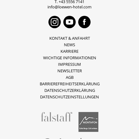
T.
+43 5556 7141
info@loewen-hotel.com
Instagram
Youtube
Faceboo
KONTAKT & ANFAHRT
NEWS
KARRIERE
WICHTIGE INFORMATIONEN
IMPRESSUM
NEWSLETTER
AGB
BARRIEREFREIHEITSERKLÄRUNG
DATENSCHUTZERKLÄRUNG
DATENSCHUTZEINSTELLUNGEN
fallstaff
Montafon