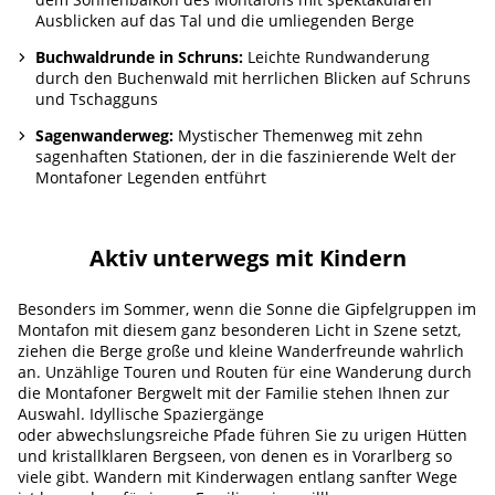
Ausblicken auf das Tal und die umliegenden Berge
Buchwaldrunde in Schruns:
Leichte Rundwanderung
durch den Buchenwald mit herrlichen Blicken auf Schruns
und Tschagguns
Sagenwanderweg:
Mystischer Themenweg mit zehn
sagenhaften Stationen, der in die faszinierende Welt der
Montafoner Legenden entführt
Aktiv unterwegs mit Kindern
Besonders im Sommer, wenn die Sonne die Gipfelgruppen im
Montafon mit diesem ganz besonderen Licht in Szene setzt,
ziehen die Berge große und kleine Wanderfreunde wahrlich
an. Unzählige Touren und Routen für eine Wanderung durch
die Montafoner Bergwelt mit der Familie stehen Ihnen zur
Auswahl. Idyllische Spaziergänge
oder abwechslungsreiche Pfade führen Sie zu urigen Hütten
und kristallklaren Bergseen, von denen es in Vorarlberg so
viele gibt. Wandern mit Kinderwagen entlang sanfter Wege