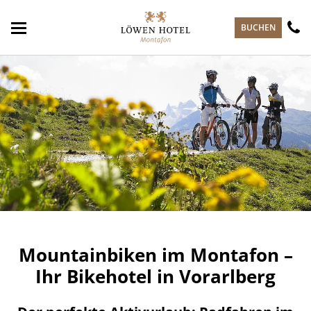
zum Hauptinhalt springen
BUCHEN
Mountainbiken im Montafon –
Ihr Bikehotel in Vorarlberg