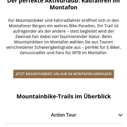
Der perfekte Aktivurlaub: Radfahren im
Montafon
Für Mountainbiker und Fahrradfahrer eröffnet sich in den
Montafoner Bergen ein wahres Bike-Paradies. Ein Trail ist
aufregender als der andere – stets begleitet wird der
Zweirad-Fan dabei von faszinierender Natur. Beim
Mountainbiken im Montafon wählen Sie aus Touren
verschiedener Schwierigkeitsgrade aus – perfekt für E-Biker,
Genussradler und Fans für MTB im Montafon.
JETZT MOUNTAINBIKE-URLAUB IM MONTAFON ANFRAGEN
Mountainbike-Trails im Überblick
Action Tour