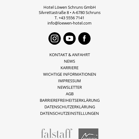
Hotel Löwen Schruns GmbH
Silvrettastraße 8
•
A-6780
Schruns
T.
+43 5556 7141
info@loewen-hotel.com
Instagram
Youtube
Faceboo
KONTAKT & ANFAHRT
NEWS
KARRIERE
WICHTIGE INFORMATIONEN
IMPRESSUM
NEWSLETTER
AGB
BARRIEREFREIHEITSERKLÄRUNG
DATENSCHUTZERKLÄRUNG
DATENSCHUTZEINSTELLUNGEN
fallstaff
Montafon