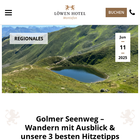
zum Hauptinhalt springen
BUCHEN
Jun
REGIONALES
11
2025
Golmer Seenweg –
Wandern mit Ausblick &
unsere 3 besten Hitzetipps