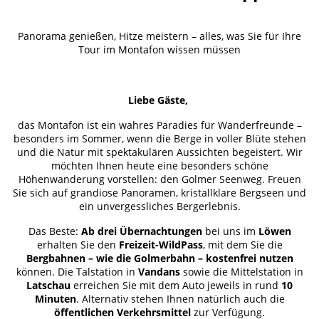
Panorama genießen, Hitze meistern – alles, was Sie für Ihre
Tour im Montafon wissen müssen
Liebe Gäste,
das Montafon ist ein wahres Paradies für Wanderfreunde –
besonders im Sommer, wenn die Berge in voller Blüte stehen
und die Natur mit spektakulären Aussichten begeistert. Wir
möchten Ihnen heute eine besonders schöne
Höhenwanderung vorstellen: den Golmer Seenweg. Freuen
Sie sich auf grandiose Panoramen, kristallklare Bergseen und
ein unvergessliches Bergerlebnis.
Das Beste:
Ab drei Übernachtungen
bei uns im
Löwen
erhalten Sie den
Freizeit-WildPass
, mit dem Sie die
Bergbahnen – wie die Golmerbahn – kostenfrei nutzen
können. Die Talstation in
Vandans
sowie die Mittelstation in
Latschau
erreichen Sie mit dem Auto jeweils in rund
10
Minuten
. Alternativ stehen Ihnen natürlich auch die
öffentlichen Verkehrsmittel
zur Verfügung.