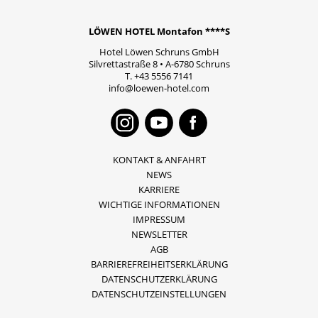
LÖWEN HOTEL Montafon ****S
Hotel Löwen Schruns GmbH
Silvrettastraße 8
•
A-6780
Schruns
T.
+43 5556 7141
info@loewen-hotel.com
Instagram
Youtube
Faceboo
KONTAKT & ANFAHRT
NEWS
KARRIERE
WICHTIGE INFORMATIONEN
IMPRESSUM
NEWSLETTER
AGB
BARRIEREFREIHEITSERKLÄRUNG
DATENSCHUTZERKLÄRUNG
DATENSCHUTZEINSTELLUNGEN