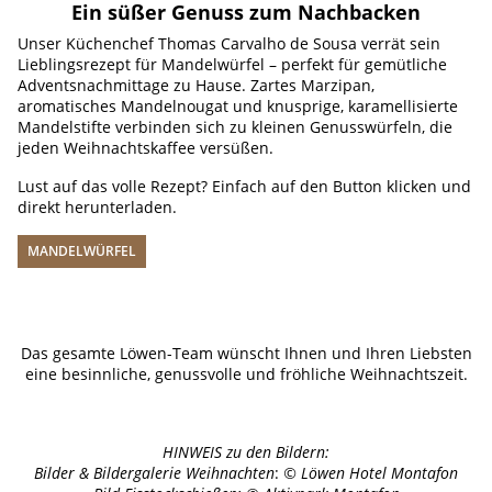
Ein süßer Genuss zum Nachbacken
Unser Küchenchef Thomas Carvalho de Sousa verrät sein
Lieblingsrezept für Mandelwürfel – perfekt für gemütliche
Adventsnachmittage zu Hause. Zartes Marzipan,
aromatisches Mandelnougat und knusprige, karamellisierte
Mandelstifte verbinden sich zu kleinen Genusswürfeln, die
jeden Weihnachtskaffee versüßen.
Lust auf das volle Rezept? Einfach auf den Button klicken und
direkt herunterladen.
MANDELWÜRFEL
Das gesamte Löwen-Team wünscht Ihnen und Ihren Liebsten
eine besinnliche, genussvolle und fröhliche Weihnachtszeit.
HINWEIS zu den Bildern:
Bilder & Bildergalerie Weihnachten
:
© Löwen Hotel Montafon