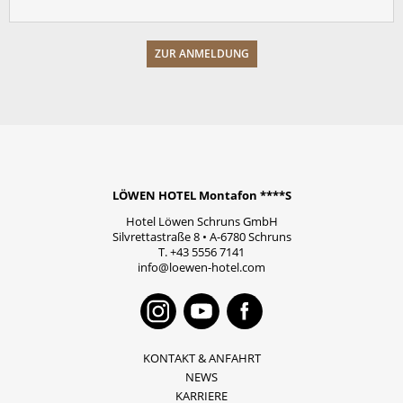
LÖWEN HOTEL Montafon ****S
Hotel Löwen Schruns GmbH
Silvrettastraße 8
•
A-6780
Schruns
T.
+43 5556 7141
info@loewen-hotel.com
Instagram
Youtube
Faceboo
KONTAKT & ANFAHRT
NEWS
KARRIERE