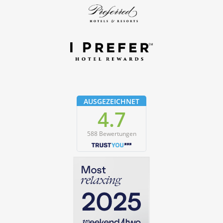
AUSGEZEICHNET
4.7
588 Bewertungen