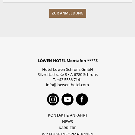
LÖWEN HOTEL Montafon ****S
Hotel Löwen Schruns GmbH
Silvrettastraße 8
•
A-6780
Schruns
T.
+43 5556 7141
info@loewen-hotel.com
Instagram
Youtube
Faceboo
KONTAKT & ANFAHRT
NEWS
KARRIERE
WICHTIGE INFORMATIONEN