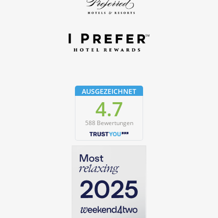
AUSGEZEICHNET
4.7
588 Bewertungen