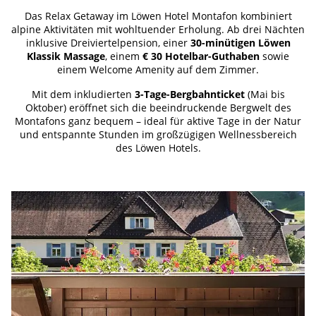
Das Relax Getaway im Löwen Hotel Montafon kombiniert
alpine Aktivitäten mit wohltuender Erholung. Ab drei Nächten
inklusive Dreiviertelpension, einer
30-minütigen Löwen
Klassik Massage
, einem
€ 30 Hotelbar-Guthaben
sowie
einem Welcome Amenity auf dem Zimmer.
Mit dem inkludierten
3-Tage-Bergbahnticket
(Mai bis
Oktober) eröffnet sich die beeindruckende Bergwelt des
Montafons ganz bequem – ideal für aktive Tage in der Natur
und entspannte Stunden im großzügigen Wellnessbereich
des Löwen Hotels.