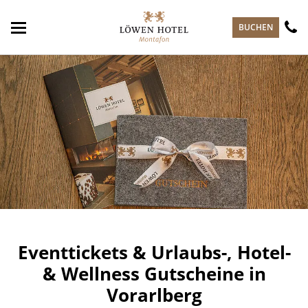
zum Hauptinhalt springen
BUCHEN
Eventtickets & Urlaubs-, Hotel-
& Wellness Gutscheine in
Vorarlberg