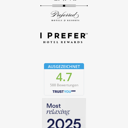
AUSGEZEICHNET
4.7
588 Bewertungen