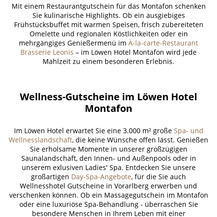
Mit einem Restaurantgutschein für das Montafon schenken
Sie kulinarische Highlights. Ob ein ausgiebiges
Frühstücksbuffet mit warmen Speisen, frisch zubereiteten
Omelette und regionalen Köstlichkeiten oder ein
mehrgängiges Genießermenü im
À-la-carte-Restaurant
Brasserie Leonis
– im Löwen Hotel Montafon wird jede
Mahlzeit zu einem besonderen Erlebnis.
Wellness-Gutscheine im Löwen Hotel
Montafon
Im Löwen Hotel erwartet Sie eine 3.000 m² große
Spa- und
Wellnesslandschaft
, die keine Wünsche offen lässt. Genießen
Sie erholsame Momente in unserer großzügigen
Saunalandschaft, den Innen- und Außenpools oder in
unserem exlusiven Ladies' Spa. Entdecken Sie unsere
großartigen
Day-Spa-Angebote
, für die Sie auch
Wellnesshotel Gutscheine in Vorarlberg erwerben und
verschenken können. Ob ein Massagegutschein im Montafon
oder eine luxuriöse Spa-Behandlung - überraschen Sie
besondere Menschen in Ihrem Leben mit einer