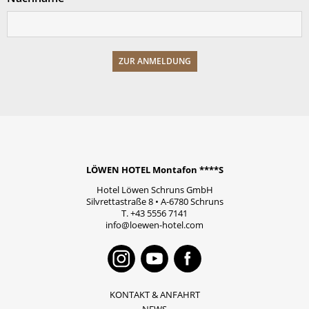
LÖWEN HOTEL Montafon ****S
Hotel Löwen Schruns GmbH
Silvrettastraße 8
•
A-6780
Schruns
T.
+43 5556 7141
info@loewen-hotel.com
Instagram
Youtube
Faceboo
KONTAKT & ANFAHRT