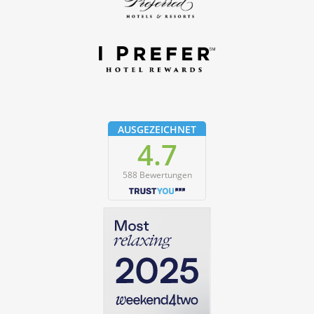
AUSGEZEICHNET
4.7
588 Bewertungen