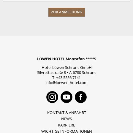
LÖWEN HOTEL Montafon ****S
Hotel Löwen Schruns GmbH
Silvrettastraße 8
•
A-6780
Schruns
T.
+43 5556 7141
info@loewen-hotel.com
Instagram
Youtube
Faceboo
KONTAKT & ANFAHRT
NEWS
KARRIERE
WICHTIGE INFORMATIONEN