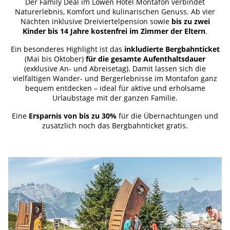
Der Family Deal im Löwen Hotel Montafon verbindet
Naturerlebnis, Komfort und kulinarischen Genuss. Ab vier
Nächten inklusive Dreiviertelpension sowie
bis zu zwei
Kinder bis 14 Jahre kostenfrei im Zimmer der Eltern
.
Ein besonderes Highlight ist das
inkludierte Bergbahnticket
(Mai bis Oktober)
für die gesamte Aufenthaltsdauer
(exklusive An- und Abreisetag). Damit lassen sich die
vielfältigen Wander- und Bergerlebnisse im Montafon ganz
bequem entdecken – ideal für aktive und erholsame
Urlaubstage mit der ganzen Familie.
Eine
Ersparnis von bis zu 30%
für die Übernachtungen und
zusätzlich noch das Bergbahnticket gratis.