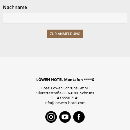
Nachname
LÖWEN HOTEL Montafon ****S
Hotel Löwen Schruns GmbH
Silvrettastraße 8
•
A-6780
Schruns
T.
+43 5556 7141
info@loewen-hotel.com
Instagram
Youtube
Faceboo