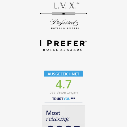
AUSGEZEICHNET
4.7
588 Bewertungen