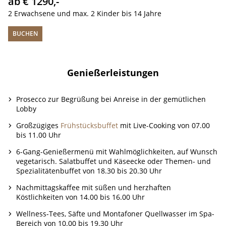
ab € 1290,-
2 Erwachsene und max. 2 Kinder bis 14 Jahre
BUCHEN
Genießerleistungen
Prosecco zur Begrüßung bei Anreise in der gemütlichen
Lobby
Großzügiges
Frühstücksbuffet
mit Live-Cooking von 07.00
bis 11.00 Uhr
6-Gang-Genießermenü mit Wahlmöglichkeiten, auf Wunsch
vegetarisch. Salatbuffet und Käseecke oder Themen- und
Spezialitätenbuffet von 18.30 bis 20.30 Uhr
Nachmittagskaffee mit süßen und herzhaften
Köstlichkeiten von 14.00 bis 16.00 Uhr
Wellness-Tees, Säfte und Montafoner Quellwasser im Spa-
Bereich von 10.00 bis 19.30 Uhr