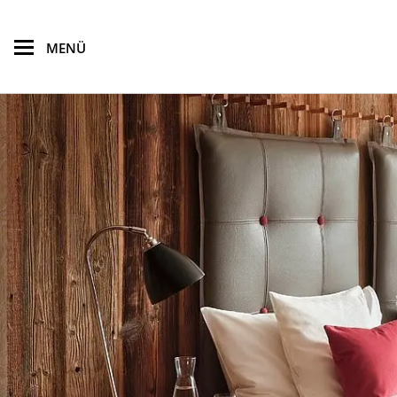
zum Hauptinhalt springen
MENÜ