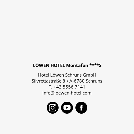
LÖWEN HOTEL Montafon ****S
Hotel Löwen Schruns GmbH
Silvrettastraße 8
•
A-6780
Schruns
T.
+43 5556 7141
info@loewen-hotel.com
Instagram
Youtube
Faceboo