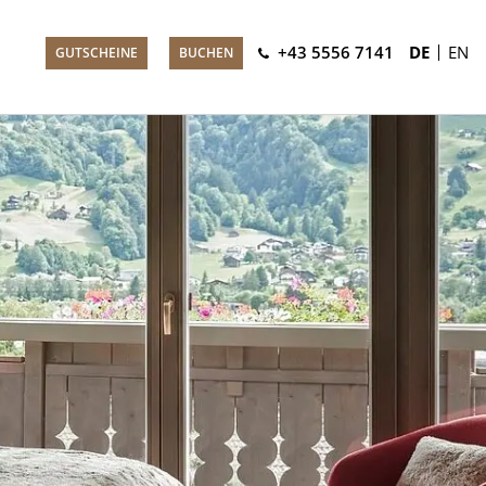
+43 5556 7141
DE
EN
GUTSCHEINE
BUCHEN