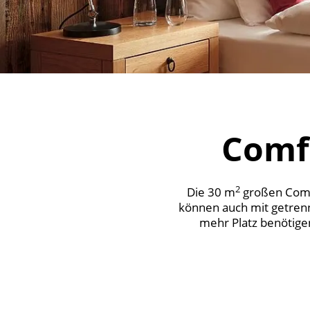
Comf
2
Die 30 m
großen Comfo
können auch mit getrenn
mehr Platz benötig