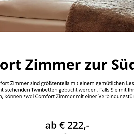
ort Zimmer zur Süd
rt Zimmer sind größtenteils mit einem gemütlichen Les
t stehenden Twinbetten gebucht werden. Falls Sie mit Ihr
en, können zwei Comfort Zimmer mit einer Verbindungstü
ab € 222,-