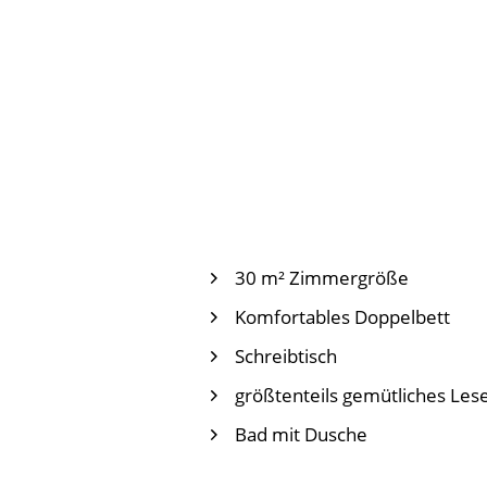
30 m² Zimmergröße
Komfortables Doppelbett
Schreibtisch
größtenteils gemütliches Les
Bad mit Dusche