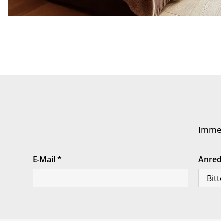
Immer
E-Mail
*
Anre