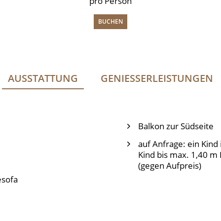
pro Person
BUCHEN
AUSSTATTUNG
GENIESSERLEISTUNGEN
Balkon zur Südseite
auf Anfrage: ein Kind
Kind bis max. 1,40 m
(gegen Aufpreis)
esofa